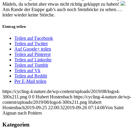
Mädels, da scheint aber etwas nicht richtig geklappt zu haben!
Am Rande der Etappe gab’s auch noch Steinböcke zu sehen….
leider wieder keine Störche.
Eintrag teilen
Teilen auf Facebook
Teilen auf Twitter
Auf Google+ teilen
Teilen auf Pinterest
Teilen auf Linkedin
Teilen auf Tumblr
Teilen auf Vk
Teilen auf Reddit
Per E-Mail teilen
https://cycling-4-nature.de/wp-content/uploads/2019/08/logo4-
300x211.png
0
0
Hubert Hostenbach
https://cycling-4-nature.de/wp-
content/uploads/2019/08/logo4-300x211.png
Hubert
Hostenbach
2019-09-25 22:00:32
2019-09-26 07:14:06
Von Saint
Aignan nach Poitiers
Kategorien