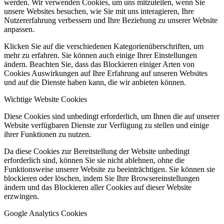
werden. Wir verwenden Cookies, um uns mitzuteilen, wenn Sie
unsere Websites besuchen, wie Sie mit uns interagieren, Ihre
Nutzererfahrung verbessern und Ihre Beziehung zu unserer Website
anpassen.
Klicken Sie auf die verschiedenen Kategorienüberschriften, um
mehr zu erfahren. Sie können auch einige Ihrer Einstellungen
ändern. Beachten Sie, dass das Blockieren einiger Arten von
Cookies Auswirkungen auf Ihre Erfahrung auf unseren Websites
und auf die Dienste haben kann, die wir anbieten können.
Wichtige Website Cookies
Diese Cookies sind unbedingt erforderlich, um Ihnen die auf unserer
Website verfügbaren Dienste zur Verfügung zu stellen und einige
ihrer Funktionen zu nutzen.
Da diese Cookies zur Bereitstellung der Website unbedingt
erforderlich sind, können Sie sie nicht ablehnen, ohne die
Funktionsweise unserer Website zu beeinträchtigen. Sie können sie
blockieren oder löschen, indem Sie Ihre Browsereinstellungen
ändern und das Blockieren aller Cookies auf dieser Website
erzwingen.
Google Analytics Cookies