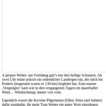
A propos Wetter: am Vormittag gab’s nur drei heftige Schauern. Ab
zwei Uhr setzte jedoch ein ordentlicher Landregen ein, der mich bis
Poitiers (insgesamt waren es 130 km) begleitet hat. Zum nassen
‚Vergnügen‘ kam wie in den vergangenen Tagen ein dauerhafter
Wind… Windrichtung: immer von vorn.
Eigentlich waren die Kevelar-Pilgerinnen (Ellen, Petra und Sabine)
dafür zuständig, für mein Tour-Wetter ein gutes Wort einzulegen.