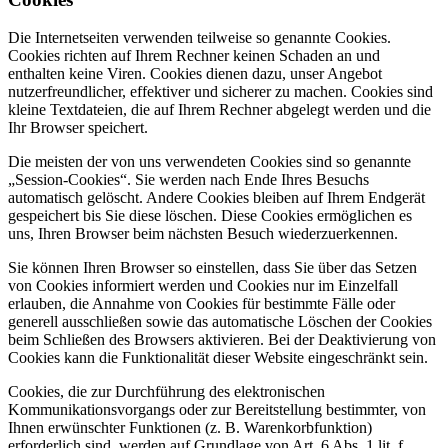
Die Internetseiten verwenden teilweise so genannte Cookies.
Cookies richten auf Ihrem Rechner keinen Schaden an und
enthalten keine Viren. Cookies dienen dazu, unser Angebot
nutzerfreundlicher, effektiver und sicherer zu machen. Cookies sind
kleine Textdateien, die auf Ihrem Rechner abgelegt werden und die
Ihr Browser speichert.
Die meisten der von uns verwendeten Cookies sind so genannte
„Session-Cookies“. Sie werden nach Ende Ihres Besuchs
automatisch gelöscht. Andere Cookies bleiben auf Ihrem Endgerät
gespeichert bis Sie diese löschen. Diese Cookies ermöglichen es
uns, Ihren Browser beim nächsten Besuch wiederzuerkennen.
Sie können Ihren Browser so einstellen, dass Sie über das Setzen
von Cookies informiert werden und Cookies nur im Einzelfall
erlauben, die Annahme von Cookies für bestimmte Fälle oder
generell ausschließen sowie das automatische Löschen der Cookies
beim Schließen des Browsers aktivieren. Bei der Deaktivierung von
Cookies kann die Funktionalität dieser Website eingeschränkt sein.
Cookies, die zur Durchführung des elektronischen
Kommunikationsvorgangs oder zur Bereitstellung bestimmter, von
Ihnen erwünschter Funktionen (z. B. Warenkorbfunktion)
erforderlich sind, werden auf Grundlage von Art. 6 Abs. 1 lit. f