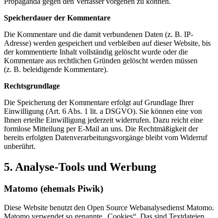
Propaganda gegen den Verfasser vorgehen zu können.
Speicherdauer der Kommentare
Die Kommentare und die damit verbundenen Daten (z. B. IP-
Adresse) werden gespeichert und verbleiben auf dieser Website, bis
der kommentierte Inhalt vollständig gelöscht wurde oder die
Kommentare aus rechtlichen Gründen gelöscht werden müssen
(z. B. beleidigende Kommentare).
Rechtsgrundlage
Die Speicherung der Kommentare erfolgt auf Grundlage Ihrer
Einwilligung (Art. 6 Abs. 1 lit. a DSGVO). Sie können eine von
Ihnen erteilte Einwilligung jederzeit widerrufen. Dazu reicht eine
formlose Mitteilung per E-Mail an uns. Die Rechtmäßigkeit der
bereits erfolgten Datenverarbeitungsvorgänge bleibt vom Widerruf
unberührt.
5. Analyse-Tools und Werbung
Matomo (ehemals Piwik)
Diese Website benutzt den Open Source Webanalysedienst Matomo.
Matomo verwendet so genannte „Cookies“. Das sind Textdateien,