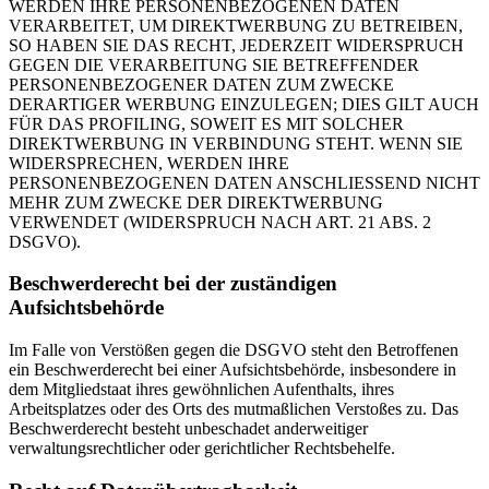
WERDEN IHRE PERSONENBEZOGENEN DATEN
VERARBEITET, UM DIREKTWERBUNG ZU BETREIBEN,
SO HABEN SIE DAS RECHT, JEDERZEIT WIDERSPRUCH
GEGEN DIE VERARBEITUNG SIE BETREFFENDER
PERSONENBEZOGENER DATEN ZUM ZWECKE
DERARTIGER WERBUNG EINZULEGEN; DIES GILT AUCH
FÜR DAS PROFILING, SOWEIT ES MIT SOLCHER
DIREKTWERBUNG IN VERBINDUNG STEHT. WENN SIE
WIDERSPRECHEN, WERDEN IHRE
PERSONENBEZOGENEN DATEN ANSCHLIESSEND NICHT
MEHR ZUM ZWECKE DER DIREKTWERBUNG
VERWENDET (WIDERSPRUCH NACH ART. 21 ABS. 2
DSGVO).
Beschwerderecht bei der zuständigen
Aufsichtsbehörde
Im Falle von Verstößen gegen die DSGVO steht den Betroffenen
ein Beschwerderecht bei einer Aufsichtsbehörde, insbesondere in
dem Mitgliedstaat ihres gewöhnlichen Aufenthalts, ihres
Arbeitsplatzes oder des Orts des mutmaßlichen Verstoßes zu. Das
Beschwerderecht besteht unbeschadet anderweitiger
verwaltungsrechtlicher oder gerichtlicher Rechtsbehelfe.