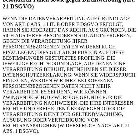
21 DSGVO)
WENN DIE DATENVERARBEITUNG AUF GRUNDLAGE
VON ART. 6 ABS. 1 LIT. E ODER F DSGVO ERFOLGT,
HABEN SIE JEDERZEIT DAS RECHT, AUS GRÜNDEN, DIE
SICH AUS IHRER BESONDEREN SITUATION ERGEBEN,
GEGEN DIE VERARBEITUNG IHRER
PERSONENBEZOGENEN DATEN WIDERSPRUCH
EINZULEGEN; DIES GILT AUCH FÜR EIN AUF DIESE
BESTIMMUNGEN GESTÜTZTES PROFILING. DIE
JEWEILIGE RECHTSGRUNDLAGE, AUF DENEN EINE
VERARBEITUNG BERUHT, ENTNEHMEN SIE DIESER
DATENSCHUTZERKLÄRUNG. WENN SIE WIDERSPRUCH
EINLEGEN, WERDEN WIR IHRE BETROFFENEN
PERSONENBEZOGENEN DATEN NICHT MEHR
VERARBEITEN, ES SEI DENN, WIR KÖNNEN
ZWINGENDE SCHUTZWÜRDIGE GRÜNDE FÜR DIE
VERARBEITUNG NACHWEISEN, DIE IHRE INTERESSEN,
RECHTE UND FREIHEITEN ÜBERWIEGEN ODER DIE
VERARBEITUNG DIENT DER GELTENDMACHUNG,
AUSÜBUNG ODER VERTEIDIGUNG VON
RECHTSANSPRÜCHEN (WIDERSPRUCH NACH ART. 21
ABS. 1 DSGVO).