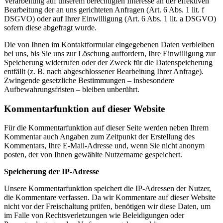
Verarbeitung auf unserem berechtigten Interesse an der effektiven
Bearbeitung der an uns gerichteten Anfragen (Art. 6 Abs. 1 lit. f
DSGVO) oder auf Ihrer Einwilligung (Art. 6 Abs. 1 lit. a DSGVO)
sofern diese abgefragt wurde.
Die von Ihnen im Kontaktformular eingegebenen Daten verbleiben
bei uns, bis Sie uns zur Löschung auffordern, Ihre Einwilligung zur
Speicherung widerrufen oder der Zweck für die Datenspeicherung
entfällt (z. B. nach abgeschlossener Bearbeitung Ihrer Anfrage).
Zwingende gesetzliche Bestimmungen – insbesondere
Aufbewahrungsfristen – bleiben unberührt.
Kommentarfunktion auf dieser Website
Für die Kommentarfunktion auf dieser Seite werden neben Ihrem
Kommentar auch Angaben zum Zeitpunkt der Erstellung des
Kommentars, Ihre E-Mail-Adresse und, wenn Sie nicht anonym
posten, der von Ihnen gewählte Nutzername gespeichert.
Speicherung der IP-Adresse
Unsere Kommentarfunktion speichert die IP-Adressen der Nutzer,
die Kommentare verfassen. Da wir Kommentare auf dieser Website
nicht vor der Freischaltung prüfen, benötigen wir diese Daten, um
im Falle von Rechtsverletzungen wie Beleidigungen oder