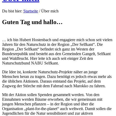
Du bist hier:
Startseite
/
Über mich
Guten Tag und hallo…
… ich bin Hubert Hostenbach und engagiere mich schon seit vielen
Jahren für den Naturschutz in der Region „Der Selfkant“. Die
Region „Der Selfkant“ befindet sich ganz im Westen der
Bundesrepublik und besteht aus den Gemeinden Gangelt, Selfkant
und Waldfeucht. Hier leite ich auch seit einiger Zeit den
Naturschutzbund NABU Selfkant.
Die Idee ist, konkrete Naturschutz-Projekte näher an junge
Menschen heran zu tragen. Dazu benötigt es jedoch etwas mehr als
die üblichen Aktionen. Daraus entstand das Projekt, auf dem
Zugweg der Störche mit dem Fahrrad nach Marokko zu fahren.
Mit der Aktion sollen Spenden gesammelt werden. Von den
Einnahmen werden Bäume erworben, die wir gemeinsam mit
jungen Menschen pflanzen – in der Region und über die
Organisation „plant-for-the-planet“ auch weltweit. Damit sollen die
Jugendlichen für die Natur sensibilisiert und zur aktiven