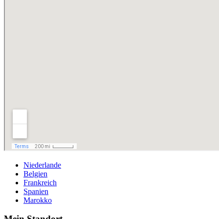
Niederlande
Belgien
Frankreich
Spanien
Marokko
Mein Standort