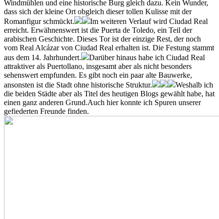
Windmühlen und eine historische Burg gleich dazu. Kein Wunder,
dass sich der kleine Ort obgleich dieser tollen Kulisse mit der
Romanfigur schmückt.
Im weiteren Verlauf wird Ciudad Real
erreicht. Erwähnenswert ist die Puerta de Toledo, ein Teil der
arabischen Geschichte. Dieses Tor ist der einzige Rest, der noch
vom Real Alcázar von Ciudad Real erhalten ist. Die Festung stammt
aus dem 14. Jahrhundert.
Darüber hinaus habe ich Ciudad Real
attraktiver als Puertollano, insgesamt aber als nicht besonders
sehenswert empfunden. Es gibt noch ein paar alte Bauwerke,
ansonsten ist die Stadt ohne historische Struktur.
Weshalb ich
die beiden Städte aber als Titel des heutigen Blogs gewählt habe, hat
einen ganz anderen Grund.Auch hier konnte ich Spuren unserer
gefiederten Freunde finden.