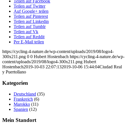
Teilen auf Facebook
Teilen auf Twitter
Auf Google+ teilen
Teilen auf Pinterest
Teilen auf Linkedin
Teilen auf Tumblr
Teilen auf Vk
Teilen auf Reddit
Per E-Mail teilen
https://cycling-4-nature.de/wp-content/uploads/2019/08/logo4-
300x211.png
0
0
Hubert Hostenbach
https://cycling-4-nature.de/wp-
content/uploads/2019/08/logo4-300x211.png
Hubert
Hostenbach
2019-10-03 22:07:13
2019-10-06 15:44:04
Ciudad Real
y Puertollano
Kategorien
Deutschland
(35)
Frankreich
(6)
Marokko
(11)
Spanien
(12)
Mein Standort