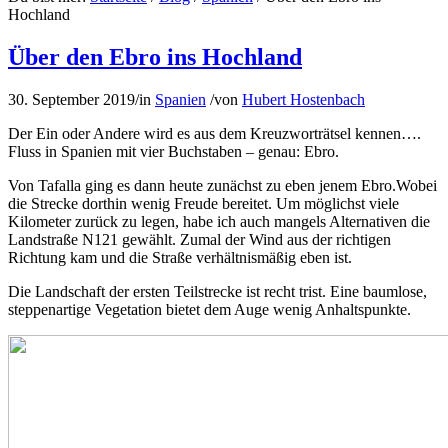
Hochland
Über den Ebro ins Hochland
30. September 2019
/
in
Spanien
/
von
Hubert Hostenbach
Der Ein oder Andere wird es aus dem Kreuzworträtsel kennen….
Fluss in Spanien mit vier Buchstaben – genau: Ebro.
Von Tafalla ging es dann heute zunächst zu eben jenem Ebro.Wobei
die Strecke dorthin wenig Freude bereitet. Um möglichst viele
Kilometer zurück zu legen, habe ich auch mangels Alternativen die
Landstraße N121 gewählt. Zumal der Wind aus der richtigen
Richtung kam und die Straße verhältnismäßig eben ist.
Die Landschaft der ersten Teilstrecke ist recht trist. Eine baumlose,
steppenartige Vegetation bietet dem Auge wenig Anhaltspunkte.