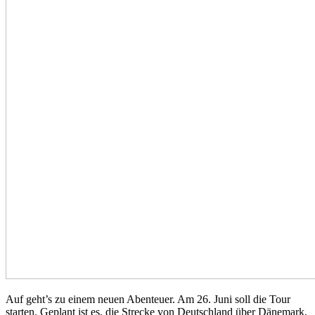
Auf geht’s zu einem neuen Abenteuer. Am 26. Juni soll die Tour
starten. Geplant ist es, die Strecke von Deutschland über Dänemark,