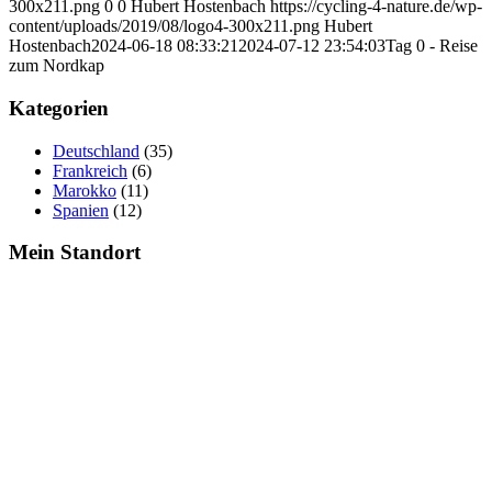
300x211.png
0
0
Hubert Hostenbach
https://cycling-4-nature.de/wp-
content/uploads/2019/08/logo4-300x211.png
Hubert
Hostenbach
2024-06-18 08:33:21
2024-07-12 23:54:03
Tag 0 - Reise
zum Nordkap
Kategorien
Deutschland
(35)
Frankreich
(6)
Marokko
(11)
Spanien
(12)
Mein Standort